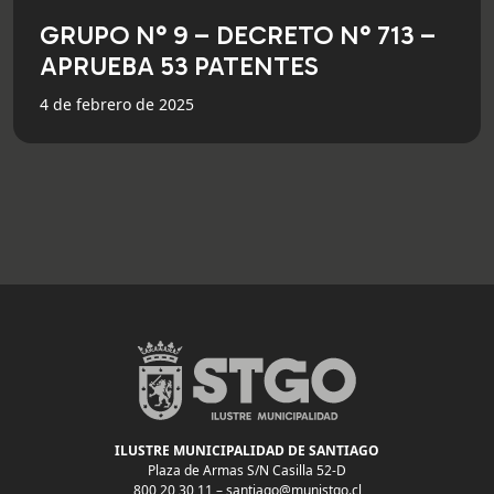
GRUPO N° 9 – DECRETO N° 713 –
APRUEBA 53 PATENTES
4 de febrero de 2025
ILUSTRE MUNICIPALIDAD DE SANTIAGO
Plaza de Armas S/N Casilla 52-D
800 20 30 11 –
santiago@munistgo.cl