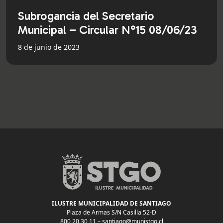
Subrogancia del Secretario
Municipal – Circular N°15 08/06/23
8 de junio de 2023
ILUSTRE MUNICIPALIDAD DE SANTIAGO
Plaza de Armas S/N Casilla 52-D
800 20 30 11 –
santiago@munistgo.cl