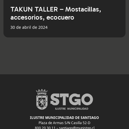
TAKUN TALLER – Mostacillas,
accesorios, ecocuero
30 de abril de 2024
ILUSTRE MUNICIPALIDAD DE SANTIAGO
Plaza de Armas S/N Casilla 52-D
800 20 30 11 –
santiago@munistgo.cl